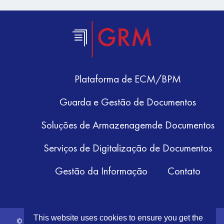
Plataforma de ECM/BPM
Guarda e Gestão de Documentos
Soluções de Armazenagemde Documentos
Serviços de Digitalização de Documentos
Gestão da Informação
Contato
This website uses cookies to ensure you get the
© 2026 GRM Information Management. All Rights Reserved.
Terms &