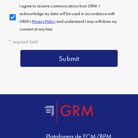
Plataforma de ECM/BPM