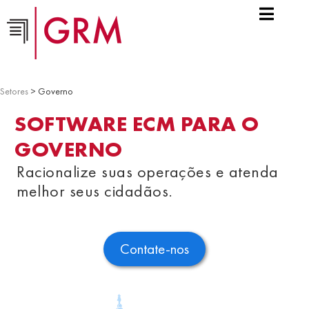
Setores
> Governo
SOFTWARE ECM PARA O
GOVERNO
Racionalize suas operações e atenda
melhor seus cidadãos.
Contate-nos