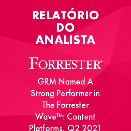
RELATÓRIO
DO
ANALISTA
GRM Named A
Strong Performer in
The Forrester
Wave™: Content
Platforms, Q2 2021