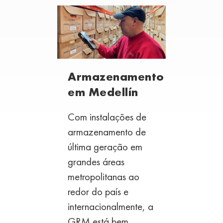
Armazenamento
em Medellín
Com instalações de
armazenamento de
última geração em
grandes áreas
metropolitanas ao
redor do país e
internacionalmente,
a
GRM está bem