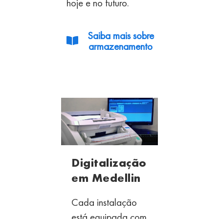
hoje e
no futuro.
Saiba mais sobre
armazenamento
Digitalização
em Medellin
Cada instalação
está equipada com