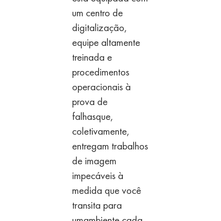
um centro de
digitalização
,
equipe altamente
treinada e
procedimentos
operacionais à
prova de
falhas
que,
coletivamente,
entregam trabalhos
de imagem
impecáveis à
medida que você
transita para
um
ambiente cada