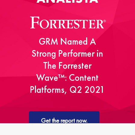
GRM Named A
Strong Performer in
The Forrester
Wave™: Content
Platforms, Q2 2021
Get the report now.