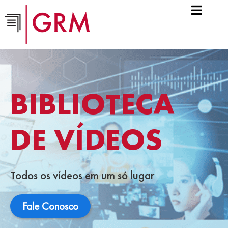
BIBLIOTECA
DE VÍDEOS
Todos os vídeos em um só lugar
Fale Conosco