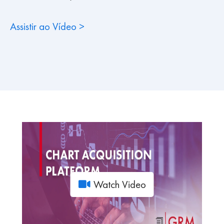
Assistir ao Vídeo >
Watch Video