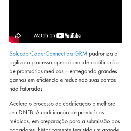
Solução CoderConnect da GRM
padroniza e
agiliza o processo operacional de codificação
de prontuários médicos – entregando grandes
ganhos em eficiência e reduzindo suas contas
não faturadas.
Acelere o processo de codificação e melhore
seu DNFB. A codificação de prontuários
médicos, em preparação para a submissão aos
pagadores, historicamente tem sido um grande