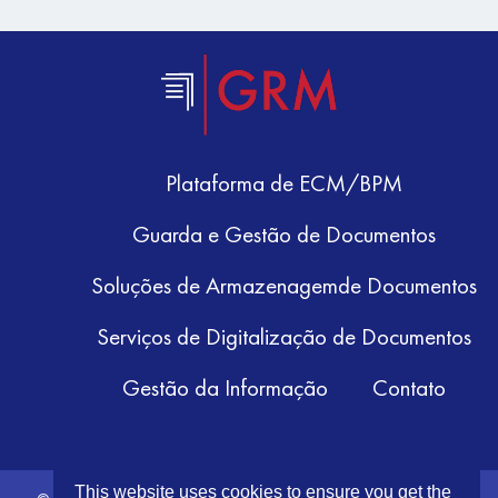
Plataforma de ECM/BPM
Guarda e Gestão de Documentos
Soluções de Armazenagemde Documentos
Serviços de Digitalização de Documentos
Gestão da Informação
Contato
This website uses cookies to ensure you get the