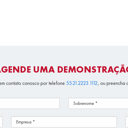
AGENDE UMA DEMONSTRAÇÃ
em contato conosco por telefone
55.21.2223.1112
, ou preencha 