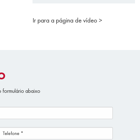
Ir para a página de vídeo >
O
o formulário abaixo