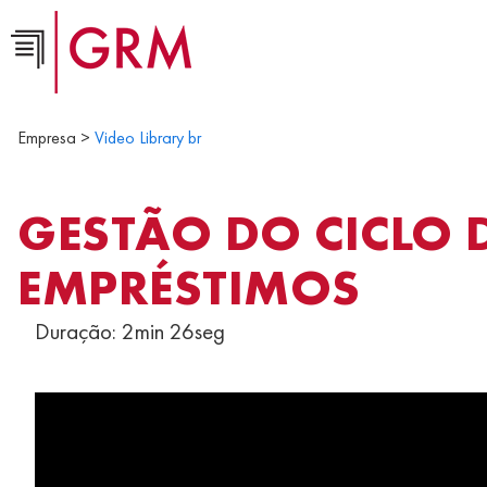
Empresa >
Video Library br
GESTÃO DO CICLO 
EMPRÉSTIMOS
Duração: 2min 26seg