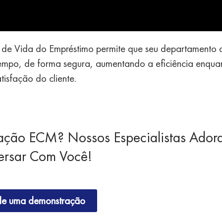
de Vida do Empréstimo permite que seu departamento 
empo, de forma segura, aumentando a eficiência enqua
tisfação do cliente.
ação ECM? Nossos Especialistas Ador
ersar Com Você!
e uma demonstração