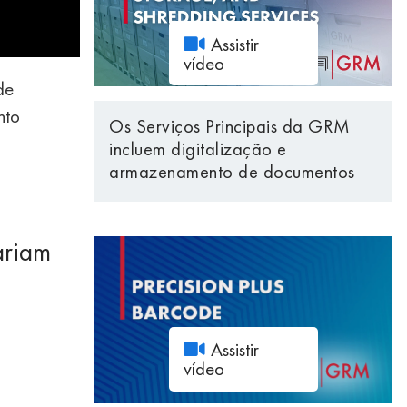
Assistir
vídeo
de
nto
Os Serviços Principais da GRM
incluem digitalização e
armazenamento de documentos
ariam
Assistir
vídeo