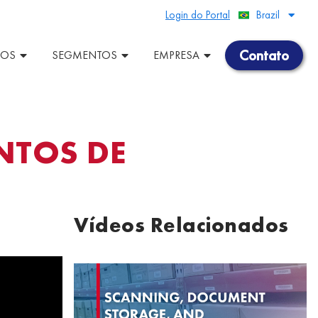
Login do Portal
Brazil
Peru
Contato
ÇOS
SEGMENTOS
EMPRESA
NTOS DE
Vídeos Relacionados