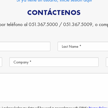
CONTÁCTENOS
por teléfono al 051.367.5000 / 051.367.5009, o comple