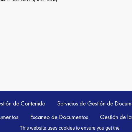
stión de Contenido
Servicios de Gestión de Docum
umentos
Escaneo de Documentos
Gestión de la
This website uses cookies to ensure you get the
Contáctenos