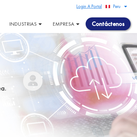
Login A Portal
Peru
United States
Contáctenos
INDUSTRIAS
EMPRESA
ea.