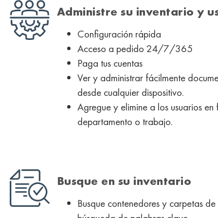
Administre su inventario y u
Configuración rápida
Acceso a pedido 24/7/365
Paga tus cuentas
Ver y administrar fácilmente docu
desde cualquier dispositivo.
Agregue y elimine a los usuarios en 
departamento o trabajo.
Busque en su inventario
Busque contenedores y carpetas de 
búsqueda de palabras clave.