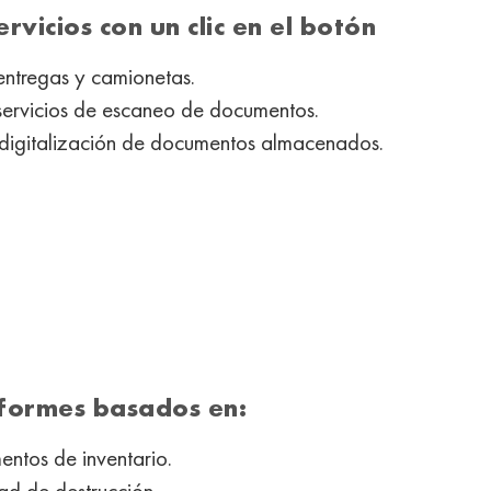
servicios con un clic en el botón
 entregas y camionetas.
 servicios de escaneo de documentos.
a digitalización de documentos almacenados.
formes basados ​​en:
ntos de inventario.
dad de destrucción.