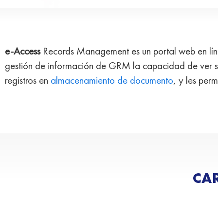
e-Access
Records Management es un portal web en línea
gestión de información de GRM la capacidad de ver su
registros en
almacenamiento de documento
, y les per
CAR