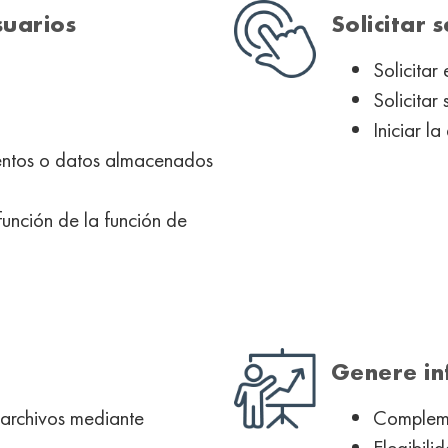
suarios
Solicitar 
Solicitar
Solicitar
Iniciar l
mentos o datos almacenados
función de la función de
Genere in
archivos mediante
Compleme
Elegibili