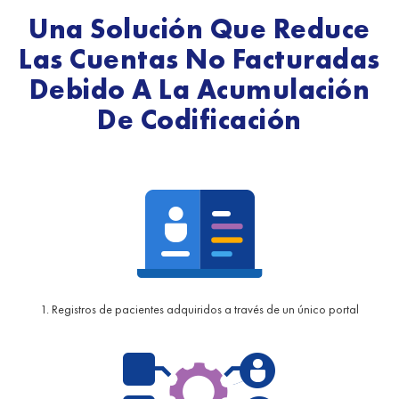
Una Solución Que Reduce
Las Cuentas No Facturadas
Debido A La Acumulación
De Codificación
1. Registros de pacientes adquiridos a través de un único portal