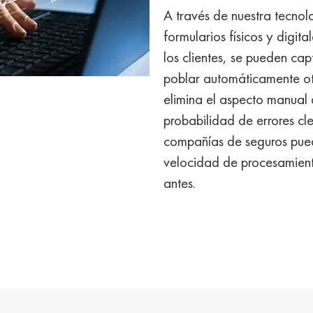
A través de nuestra tecnolo
formularios físicos y digit
los clientes, se pueden ca
poblar automáticamente ot
elimina el aspecto manual 
probabilidad de errores cle
compañías de seguros pued
velocidad de procesamien
antes.