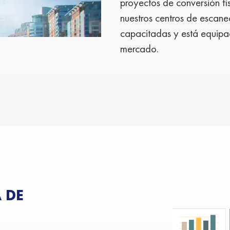
proyectos de conversión fí
nuestros centros de escan
capacitadas y está equipa
mercado.
 DE