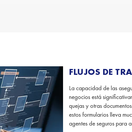
FLUJOS DE TR
La capacidad de las asegu
negocios está significativ
quejas y otras documentos
estos formularios lleva mu
agentes de seguros para as