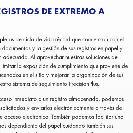
EGISTROS DE EXTREMO A
letas de ciclo de vida récord que comienzan con el
documentos y la gestión de sus registros en papel y
ón adecuada. Al aprovechar nuestras soluciones de
e limitar la exposición de cumplimiento que proviene de
acenados en el sitio y mejorar la organización de sus
stro sistema de seguimiento PrecisionPlus.
cceso inmediato a un registro almacenado, podemos
solicitados y enviarlos electrónicamente a través de
 de acceso electrónico. También podemos facilitar una
enos dependiente del papel cuidando también sus