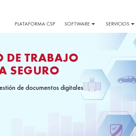
PLATAFORMA CSP
SOFTWARE
SERVICIOS
O DE TRABAJO
RA SEGURO
stión de documentos digitales