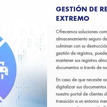
GESTIÓN DE R
EXTREMO
Ofrecemos soluciones comp
almacenamiento seguro de 
culminan con su destrucci
gestión de registros, pued
mantener sus registros alm
documentos a través de nue
En caso de que necesite a
digitalizar sus documentos 
nuestro portal de clientes
transición a un entorno m