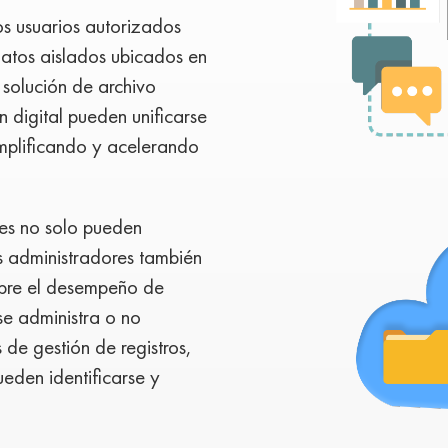
os usuarios autorizados
datos aislados ubicados en
 solución de archivo
n digital pueden unificarse
implificando y acelerando
tes no solo pueden
s administradores también
obre el desempeño de
se administra o no
 de gestión de registros,
eden identificarse y