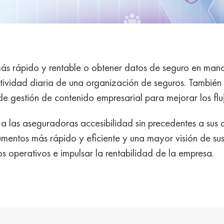
más rápido y rentable o obtener datos de seguro en manos
tividad diaria de una organización de seguros. También 
 de gestión de contenido empresarial para mejorar los flu
 a las aseguradoras accesibilidad sin precedentes a su
mentos más rápido y eficiente y una mayor visión de su
 operativos e impulsar la rentabilidad de la empresa.