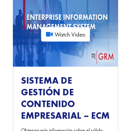
Watch Video
SISTEMA DE
GESTIÓN DE
CONTENIDO
EMPRESARIAL – ECM
Obtenga más información sobre el sólido