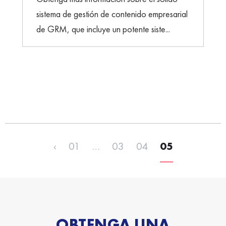
sistema de gestión de contenido empresarial
de GRM, que incluye un potente siste...
‹
01
…
03
04
05
OBTENGA UNA