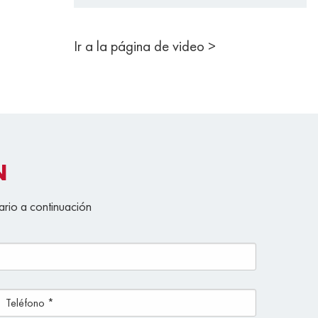
Ir a la página de video >
N
ario a continuación