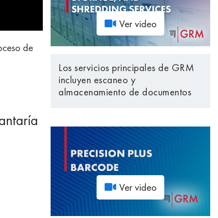
Ver video
roceso de
Los servicios principales de GRM
incluyen escaneo y
almacenamiento de documentos
antaría
Ver video