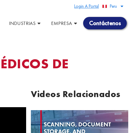
Login A Portal
Peru
United States
Contáctenos
INDUSTRIAS
EMPRESA
ÉDICOS DE
Videos Relacionados