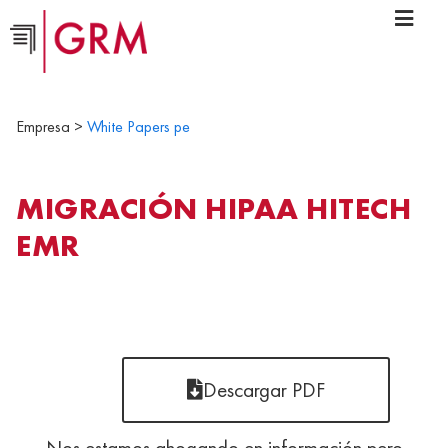
Empresa >
White Papers pe
MIGRACIÓN HIPAA HITECH
EMR
Descargar PDF
Nos estamos ahogando en información pero