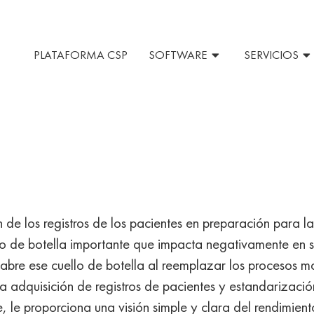
PLATAFORMA CSP
SOFTWARE
SERVICIOS
n de los registros de los pacientes en preparación para l
lo de botella importante que impacta negativamente en
bre ese cuello de botella al reemplazar los procesos 
a adquisición de registros de pacientes y estandarizació
, le proporciona una visión simple y clara del rendimient