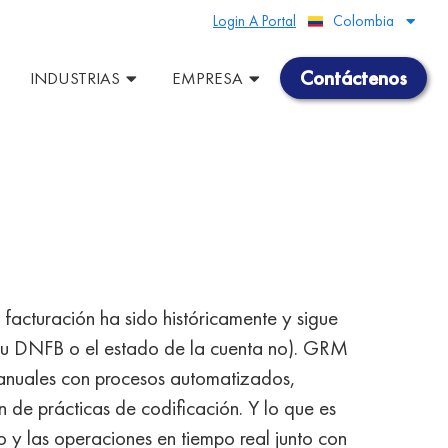
Login A Portal
Colombia
Peru
Contáctenos
INDUSTRIAS
EMPRESA
a facturación ha sido históricamente y sigue
 su DNFB o el estado de la cuenta no). GRM
manuales con procesos automatizados,
n de prácticas de codificación. Y lo que es
o y las operaciones en tiempo real junto con