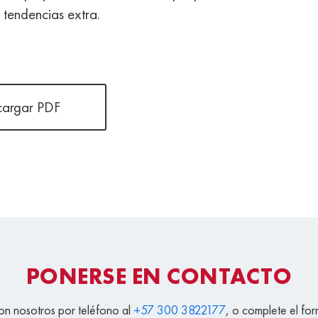
s tendencias extra.
cargar PDF
PONERSE EN CONTACTO
n nosotros por teléfono al
+57 300 3822177
, o complete el for