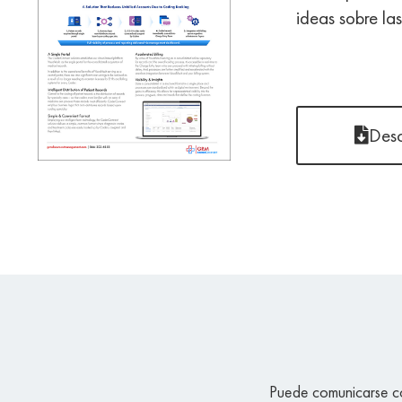
ideas sobre la
Des
Puede comunicarse co