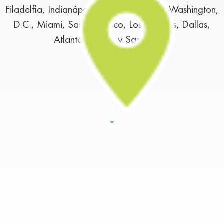
Filadelfia, Indianápolis, Houston, Austin, Washington,
D.C., Miami, San Francisco, Los Ángeles, Dallas,
Atlanta, Boston y San Diego.