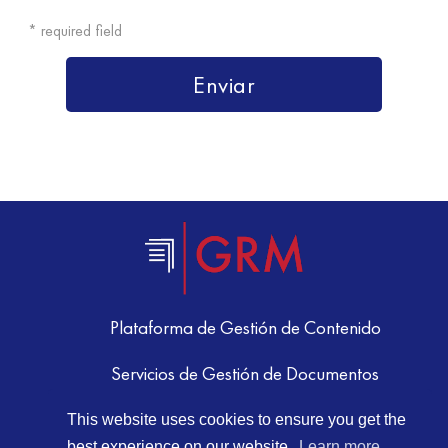
Plataforma de Gestión de Contenido
Servicios de Gestión de Documentos
Almacenamiento de Documentos
This website uses cookies to ensure you get the
best experience on our website.
Learn more