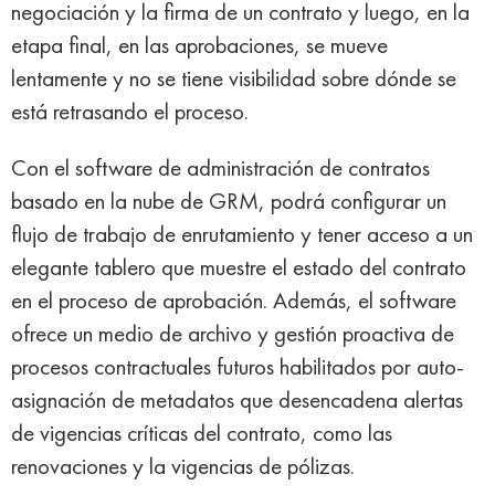
negociación y la firma de un contrato y luego, en la
etapa final, en las aprobaciones, se mueve
lentamente y no se tiene visibilidad sobre dónde se
está retrasando el proceso.
Con el software de administración de contratos
basado en la nube de GRM, podrá configurar un
flujo de trabajo de enrutamiento y tener acceso a un
elegante tablero que muestre el estado del contrato
en el proceso de aprobación. Además, el software
ofrece un medio de archivo y gestión proactiva de
procesos contractuales futuros habilitados por auto-
asignación de metadatos que desencadena alertas
de vigencias críticas del contrato, como las
renovaciones y la vigencias de pólizas.