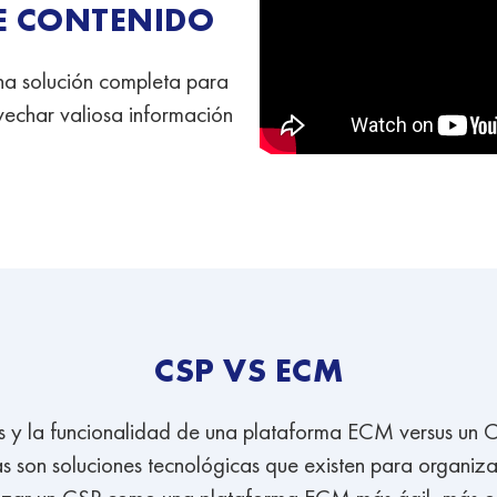
DE CONTENIDO
na solución completa para
ovechar valiosa información
CSP VS ECM
ones y la funcionalidad de una plataforma ECM versus un 
bas son soluciones tecnológicas que existen para organiz