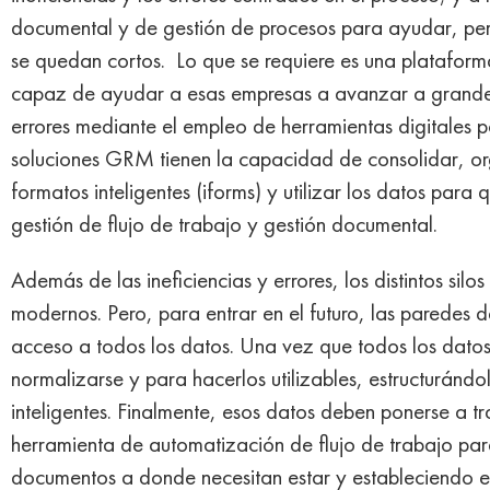
documental y de gestión de procesos para ayudar, pero
se quedan cortos. Lo que se requiere es una platafo
capaz de ayudar a esas empresas a avanzar a grandes 
errores mediante el empleo de herramientas digitales 
soluciones GRM tienen la capacidad de consolidar, org
formatos inteligentes (iforms) y utilizar los datos para
gestión de flujo de trabajo y gestión documental.
Además de las ineficiencias y errores, los distintos sil
modernos. Pero, para entrar en el futuro, las paredes
acceso a todos los datos. Una vez que todos los datos 
normalizarse y para hacerlos utilizables, estructuránd
inteligentes. Finalmente, esos datos deben ponerse a tra
herramienta de automatización de flujo de trabajo par
documentos a donde necesitan estar y estableciendo 