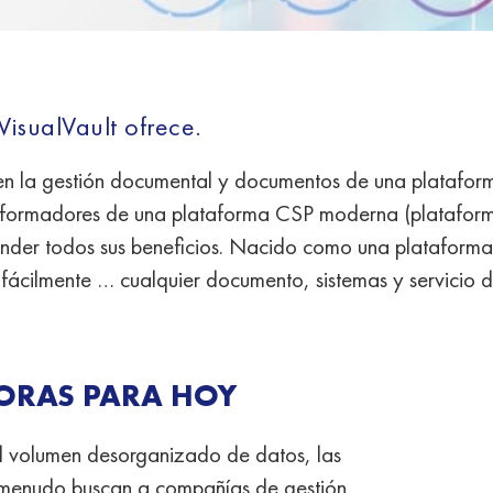
VisualVault ofrece.
en la gestión documental y documentos de una platafor
nsformadores de una plataforma CSP moderna (plataforma
tender todos sus beneficios. Nacido como una plataforma
ar fácilmente … cualquier documento, sistemas y servicio
ORAS PARA HOY
 el volumen desorganizado de datos, las
 a menudo buscan a compañías de gestión