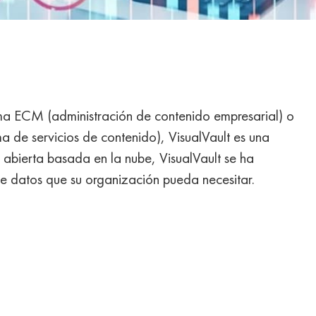
ma ECM (administración de contenido empresarial) o
 de servicios de contenido), VisualVault es una
 abierta basada en la nube, VisualVault se ha
 de datos que su organización pueda necesitar.