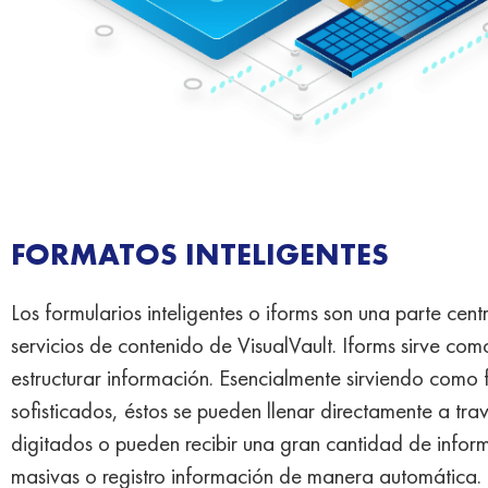
FORMATOS INTELIGENTES
Los formularios inteligentes o iforms son una parte cen
servicios de contenido de VisualVault.
Iforms sirve com
estructurar información. Esencialmente sirviendo como 
sofisticados, éstos se pueden llenar directamente a tr
digitados o pueden recibir una gran cantidad de infor
masivas o registro información de manera automática.