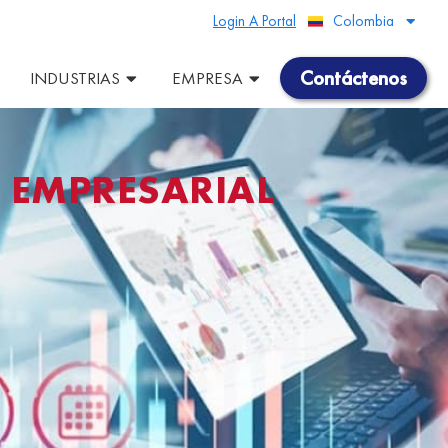
Login A Portal
Colombia
Peru
Contáctenos
INDUSTRIAS
EMPRESA
 EMPRESARIAL