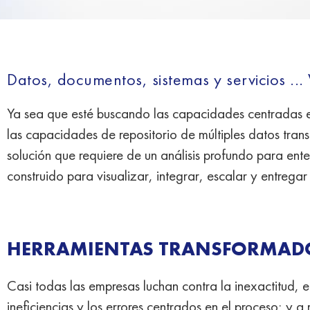
Datos, documentos, sistemas y servicios ... 
Ya sea que esté buscando las capacidades centradas 
las capacidades de repositorio de múltiples datos tra
solución que requiere de un análisis profundo para en
construido para visualizar, integrar, escalar y entreg
HERRAMIENTAS TRANSFORMAD
Casi todas las empresas luchan contra la inexactitud,
ineficiencias y los errores centrados en el proceso; y