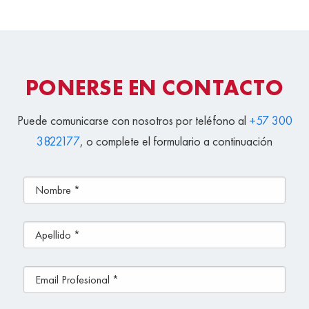
PONERSE EN CONTACTO
Puede comunicarse con nosotros por teléfono al
+57 300
3822177
, o complete el formulario a continuación