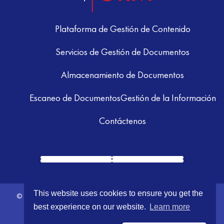
Plataforma de Gestión de Contenido
Servicios de Gestión de Documentos
Almacenamiento de Documentos
Escaneo de Documentos
Gestión de la Información
Contáctenos
This website uses cookies to ensure you get the
© 2026 GRM Information Management. All Rights Reserved.
Terms &
best experience on our website.
Learn more
Conditions
|
Privacy Policy