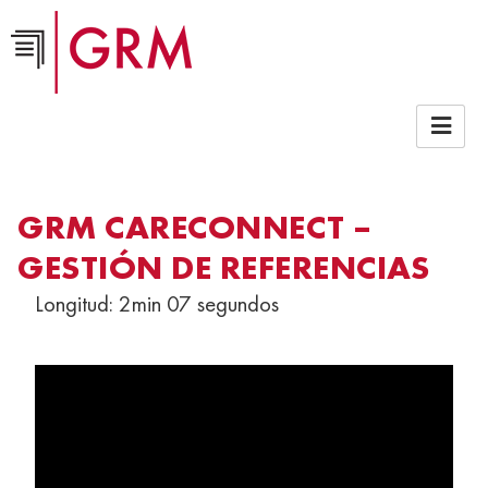
Empresa >
Video Library co
GRM CARECONNECT –
GESTIÓN DE REFERENCIAS
Longitud: 2min 07 segundos