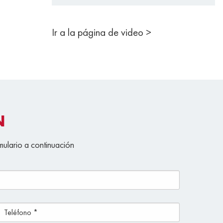
Ir a la página de video >
N
mulario a continuación