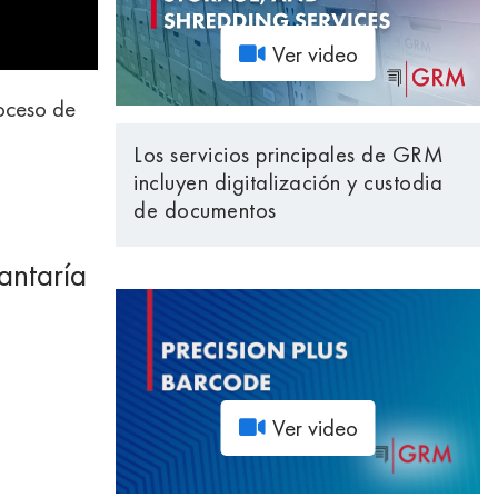
Ver video
roceso de
Los servicios principales de GRM
incluyen digitalización y custodia
de documentos
antaría
Ver video