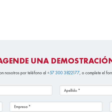
AGENDE UNA DEMOSTRACIÓ
n nosotros por teléfono al
+57 300 3822177
, o complete el for