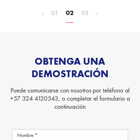
‹
01
02
03
›
OBTENGA UNA
DEMOSTRACIÓN
Puede comunicarse con nosotros por teléfono al
+57 324 4120543, o completar el formulario a
continuación