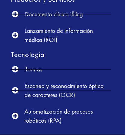
Documento clínico ifiling
Lanzamiento de información
médica (ROI)
Tecnología
iformas
Escaneo y reconocimiento óptico
de caracteres (OCR)
Automatización de procesos
robóticos (RPA)