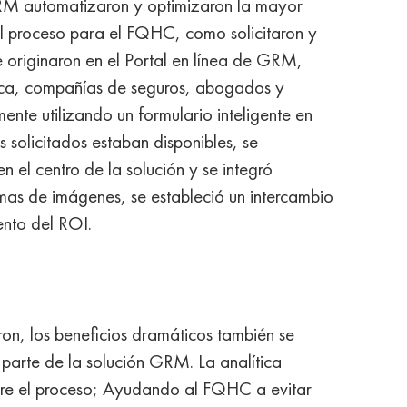
RM automatizaron y optimizaron la mayor
 el proceso para el FQHC, como solicitaron y
se originaron en el Portal en línea de GRM,
ica, compañías de seguros, abogados y
lmente utilizando un formulario inteligente en
s solicitados estaban disponibles, se
el centro de la solución y se integró
mas de imágenes, se estableció un intercambio
ento del ROI.
ron, los beneficios dramáticos también se
o parte de la solución GRM. La analítica
obre el proceso; Ayudando al FQHC a evitar