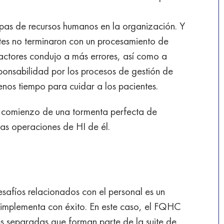
pas de recursos humanos en la organización. Y
tes no terminaron con un procesamiento de
factores condujo a más errores, así como a
ponsabilidad por los procesos de gestión de
enos tiempo para cuidar a los pacientes.
l comienzo de una tormenta perfecta de
las operaciones de HI de él.
esafíos relacionados con el personal es un
implementa con éxito. En este caso, el FQHC
 separadas que forman parte de la suite de