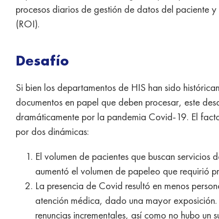
procesos diarios de gestión de datos del paciente y 
(ROI).
Desafío
Si bien los departamentos de HIS han sido históric
documentos en papel que deben procesar, este des
dramáticamente por la pandemia Covid-19. El facto
por dos dinámicas:
El volumen de pacientes que buscan servicios 
aumentó el volumen de papeleo que requirió p
La presencia de Covid resultó en menos persona
atención médica, dado una mayor exposición.
renuncias incrementales, así como no hubo un s