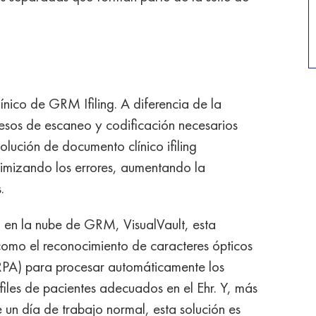
ínico de GRM Ifiling. A diferencia de la
ocesos de escaneo y codificación necesarios
olución de documento clínico ifiling
imizando los errores, aumentando la
.
 en la nube de GRM, VisualVault, esta
como el reconocimiento de caracteres ópticos
RPA) para procesar automáticamente los
rfiles de pacientes adecuados en el Ehr. Y, más
e un día de trabajo normal, esta solución es