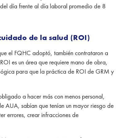
 del día frente al día laboral promedio de 8
cuidado de la salud (ROI)
g que el FQHC adoptó, también contrataron a
e ROI es un área que requiere mano de obra,
ológica para que la práctica de ROI de GRM y
obligado a hacer más con menos personal,
e AUA, sabían que tenían un mayor riesgo de
r errores, crear infracciones de