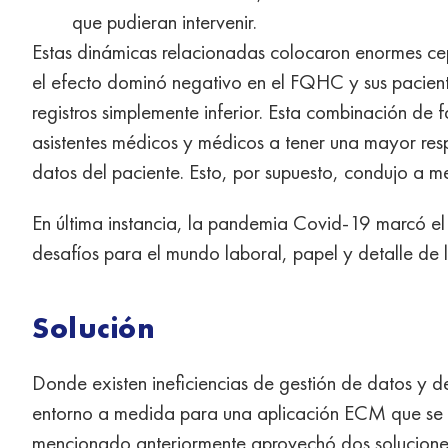
que pudieran intervenir.
Estas dinámicas relacionadas colocaron enormes ce
el efecto dominó negativo en el FQHC y sus pacien
registros simplemente inferior. Esta combinación de 
asistentes médicos y médicos a tener una mayor res
datos del paciente. Esto, por supuesto, condujo a m
En última instancia, la pandemia Covid-19 marcó e
desafíos para el mundo laboral, papel y detalle de 
Solución
Donde existen ineficiencias de gestión de datos y d
entorno a medida para una aplicación ECM que se 
mencionado anteriormente aprovechó dos soluciones