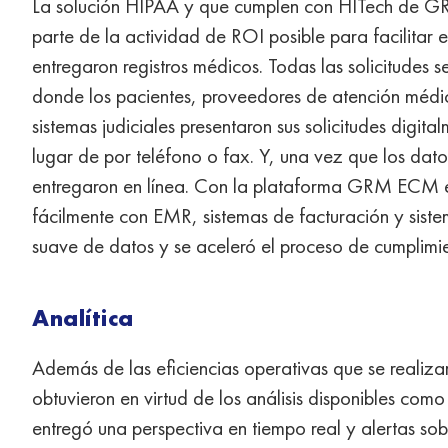
La solución HIPAA y que cumplen con HITech de G
parte de la actividad de ROI posible para facilitar
entregaron registros médicos. Todas las solicitudes 
donde los pacientes, proveedores de atención méd
sistemas judiciales presentaron sus solicitudes digita
lugar de por teléfono o fax. Y, una vez que los dato
entregaron en línea. Con la plataforma GRM ECM en 
fácilmente con EMR, sistemas de facturación y siste
suave de datos y se aceleró el proceso de cumplimi
Analítica
Además de las eficiencias operativas que se realiza
obtuvieron en virtud de los análisis disponibles com
entregó una perspectiva en tiempo real y alertas s