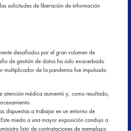
las solicitudes de liberación de información
amente desafiados por el gran volumen de
afío de gestión de datos ha sido exacerbado
r multiplicador de la pandemia fue impulsado
de atención médica aumentó y, como resultado,
rocesamiento.
s dispuestas a trabajar en un entorno de
 Este miedo a una mayor exposición condujo a
uministro listo de contrataciones de reemplazo